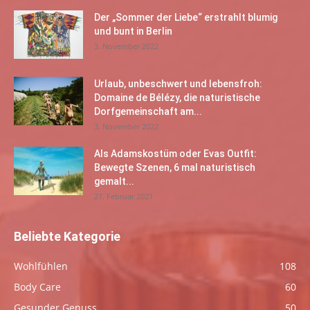
Der „Sommer der Liebe“ erstrahlt blumig
und bunt in Berlin
3. November 2022
Urlaub, unbeschwert und lebensfroh:
Domaine de Bélézy, die naturistische
Dorfgemeinschaft am...
3. November 2022
Als Adamskostüm oder Evas Outfit:
Bewegte Szenen, 6 mal naturistisch
gemalt...
27. Februar 2021
Beliebte Kategorie
Wohlfühlen
108
Body Care
60
Gesunder Genuss
50