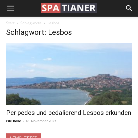
Start
Schlagworte
Lesbos
Schlagwort: Lesbos
Per pedes und pedalierend Lesbos erkunden
Ole Bolle
-
18. November 2023