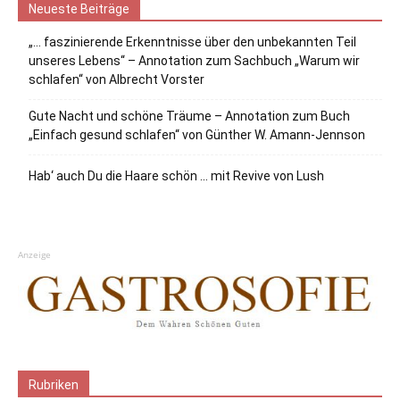
Neueste Beiträge
„… faszinierende Erkenntnisse über den unbekannten Teil
unseres Lebens“ – Annotation zum Sachbuch „Warum wir
schlafen“ von Albrecht Vorster
Gute Nacht und schöne Träume – Annotation zum Buch
„Einfach gesund schlafen“ von Günther W. Amann-Jennson
Hab‘ auch Du die Haare schön … mit Revive von Lush
Anzeige
Rubriken