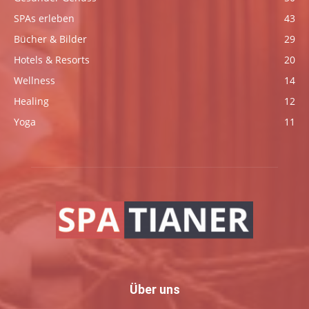
SPAs erleben
43
Bücher & Bilder
29
Hotels & Resorts
20
Wellness
14
Healing
12
Yoga
11
Über uns