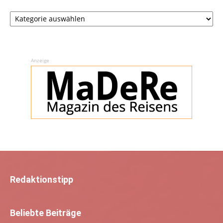
Rubriken
Anzeige
Redaktionstipp
Beliebte Beiträge