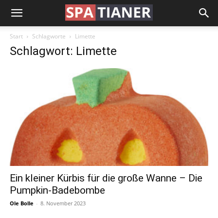
Start
Schlagworte
Limette
Schlagwort: Limette
Ein kleiner Kürbis für die große Wanne – Die
Pumpkin-Badebombe
Ole Bolle
-
8. November 2023