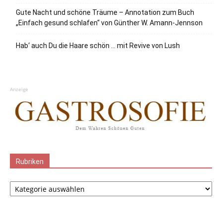
Gute Nacht und schöne Träume – Annotation zum Buch
„Einfach gesund schlafen“ von Günther W. Amann-Jennson
Hab‘ auch Du die Haare schön … mit Revive von Lush
Anzeige
Rubriken
Rubriken