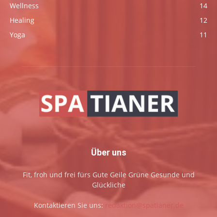
Wellness
14
Healing
12
Yoga
11
Über uns
Fit, froh und frei fürs Gute Geile Grüne Gesunde und
Glückliche
Kontaktieren Sie uns:
redaktion@spatianer.de