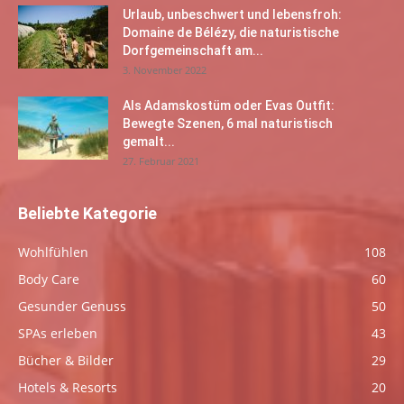
Urlaub, unbeschwert und lebensfroh:
Domaine de Bélézy, die naturistische
Dorfgemeinschaft am...
3. November 2022
Als Adamskostüm oder Evas Outfit:
Bewegte Szenen, 6 mal naturistisch
gemalt...
27. Februar 2021
Beliebte Kategorie
Wohlfühlen
108
Body Care
60
Gesunder Genuss
50
SPAs erleben
43
Bücher & Bilder
29
Hotels & Resorts
20