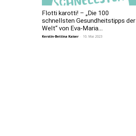
Flotti karotti! – „Die 100
schnellsten Gesundheitstipps der
Welt“ von Eva-Maria...
Kerstin-Bettina Kaiser
-
10. Mai 2023