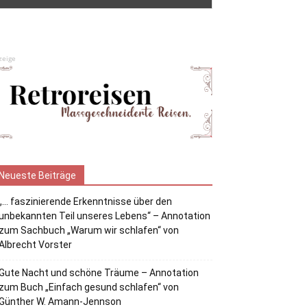
zeige
Neueste Beiträge
„… faszinierende Erkenntnisse über den
unbekannten Teil unseres Lebens“ – Annotation
zum Sachbuch „Warum wir schlafen“ von
Albrecht Vorster
Gute Nacht und schöne Träume – Annotation
zum Buch „Einfach gesund schlafen“ von
Günther W. Amann-Jennson