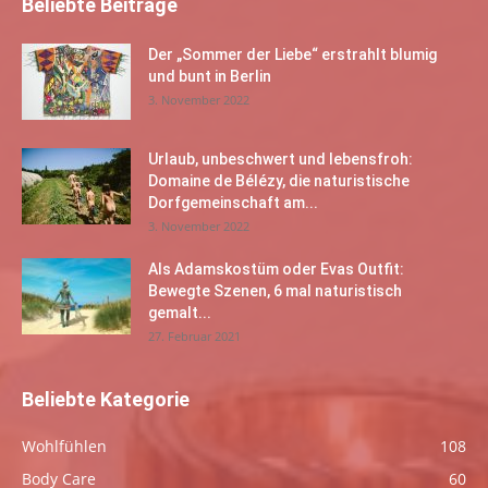
Beliebte Beiträge
Der „Sommer der Liebe“ erstrahlt blumig
und bunt in Berlin
3. November 2022
Urlaub, unbeschwert und lebensfroh:
Domaine de Bélézy, die naturistische
Dorfgemeinschaft am...
3. November 2022
Als Adamskostüm oder Evas Outfit:
Bewegte Szenen, 6 mal naturistisch
gemalt...
27. Februar 2021
Beliebte Kategorie
Wohlfühlen
108
Body Care
60