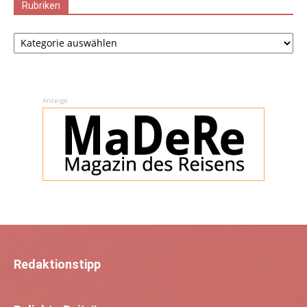
Rubriken
Rubriken
Anzeige
Redaktionstipp