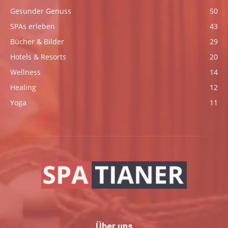
Gesunder Genuss
50
SPAs erleben
43
Bücher & Bilder
29
Hotels & Resorts
20
Wellness
14
Healing
12
Yoga
11
Über uns