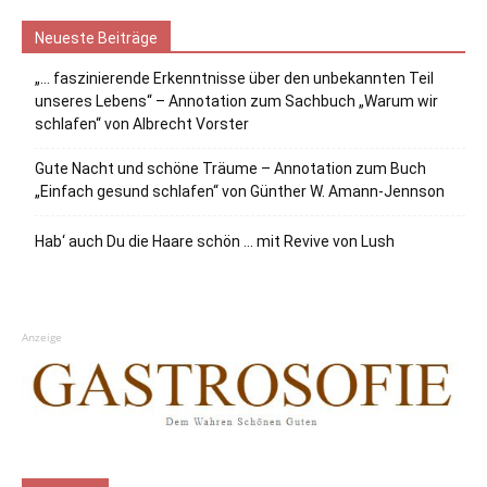
Neueste Beiträge
„… faszinierende Erkenntnisse über den unbekannten Teil
unseres Lebens“ – Annotation zum Sachbuch „Warum wir
schlafen“ von Albrecht Vorster
Gute Nacht und schöne Träume – Annotation zum Buch
„Einfach gesund schlafen“ von Günther W. Amann-Jennson
Hab‘ auch Du die Haare schön … mit Revive von Lush
Anzeige