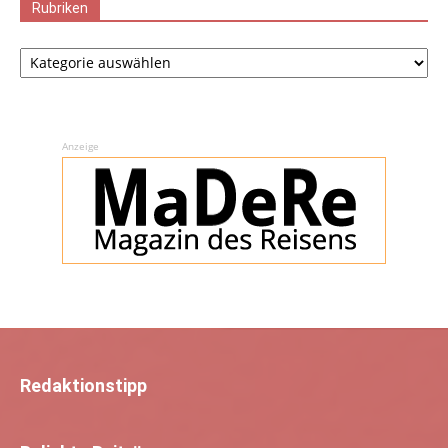
Rubriken
Rubriken
Anzeige
Redaktionstipp