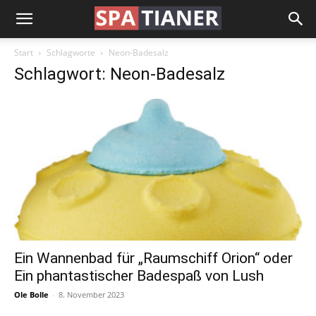
Start
Schlagworte
Neon-Badesalz
Schlagwort: Neon-Badesalz
Ein Wannenbad für „Raumschiff Orion“ oder
Ein phantastischer Badespaß von Lush
Ole Bolle
-
8. November 2023