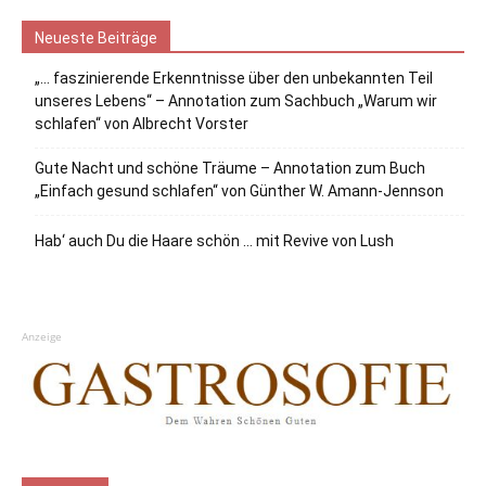
Neueste Beiträge
„… faszinierende Erkenntnisse über den unbekannten Teil
unseres Lebens“ – Annotation zum Sachbuch „Warum wir
schlafen“ von Albrecht Vorster
Gute Nacht und schöne Träume – Annotation zum Buch
„Einfach gesund schlafen“ von Günther W. Amann-Jennson
Hab‘ auch Du die Haare schön … mit Revive von Lush
Anzeige