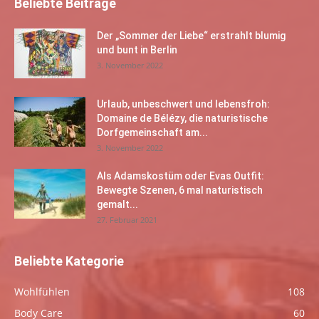
Beliebte Beiträge
Der „Sommer der Liebe“ erstrahlt blumig
und bunt in Berlin
3. November 2022
Urlaub, unbeschwert und lebensfroh:
Domaine de Bélézy, die naturistische
Dorfgemeinschaft am...
3. November 2022
Als Adamskostüm oder Evas Outfit:
Bewegte Szenen, 6 mal naturistisch
gemalt...
27. Februar 2021
Beliebte Kategorie
Wohlfühlen
108
Body Care
60