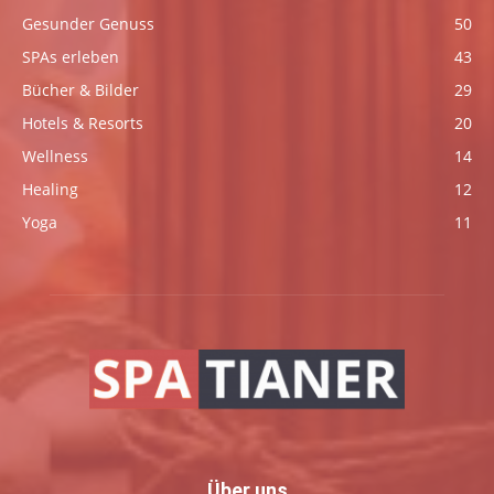
Gesunder Genuss
50
SPAs erleben
43
Bücher & Bilder
29
Hotels & Resorts
20
Wellness
14
Healing
12
Yoga
11
Über uns