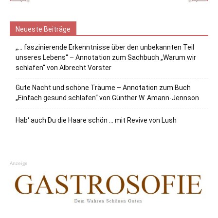
Neueste Beiträge
„… faszinierende Erkenntnisse über den unbekannten Teil
unseres Lebens“ – Annotation zum Sachbuch „Warum wir
schlafen“ von Albrecht Vorster
Gute Nacht und schöne Träume – Annotation zum Buch
„Einfach gesund schlafen“ von Günther W. Amann-Jennson
Hab‘ auch Du die Haare schön … mit Revive von Lush
Anzeige