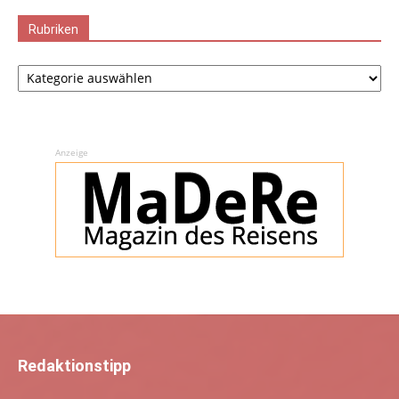
Rubriken
Rubriken
Anzeige
Redaktionstipp