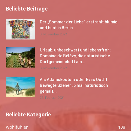
Beliebte Beiträge
Der „Sommer der Liebe“ erstrahlt blumig
und bunt in Berlin
3. November 2022
Urlaub, unbeschwert und lebensfroh:
Domaine de Bélézy, die naturistische
Dorfgemeinschaft am...
3. November 2022
Als Adamskostüm oder Evas Outfit:
Bewegte Szenen, 6 mal naturistisch
gemalt...
27. Februar 2021
Beliebte Kategorie
Wohlfühlen
108