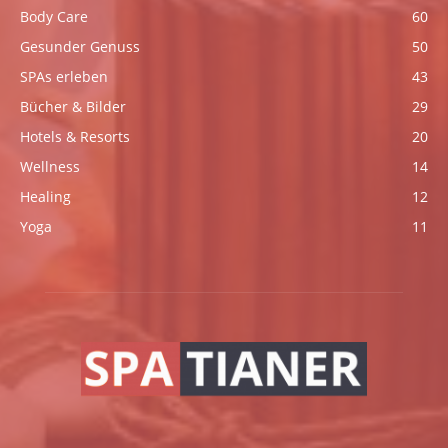
Body Care
60
Gesunder Genuss
50
SPAs erleben
43
Bücher & Bilder
29
Hotels & Resorts
20
Wellness
14
Healing
12
Yoga
11