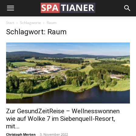
Start
Schlagworte
Raum
Schlagwort: Raum
Zur GesundZeitReise – Wellnesswonnen
wie auf Wolke 7 im Siebenquell-Resort,
mit...
Christoph Merten
-
3. November 2022