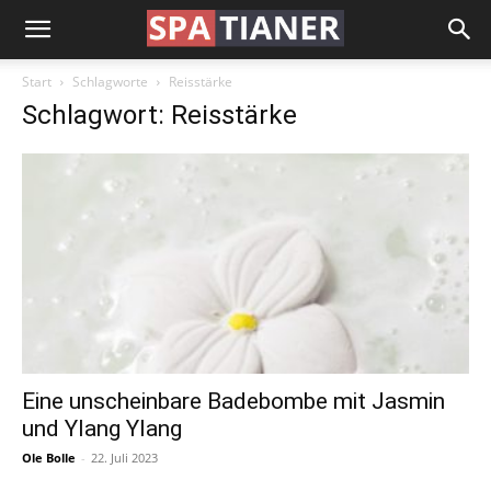
Start
Schlagworte
Reisstärke
Schlagwort: Reisstärke
Eine unscheinbare Badebombe mit Jasmin
und Ylang Ylang
Ole Bolle
-
22. Juli 2023