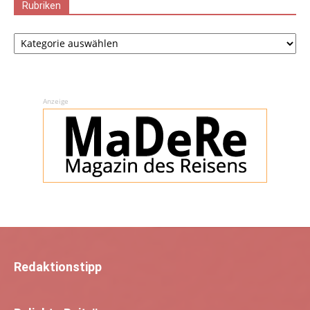
Rubriken
Rubriken
Anzeige
Redaktionstipp