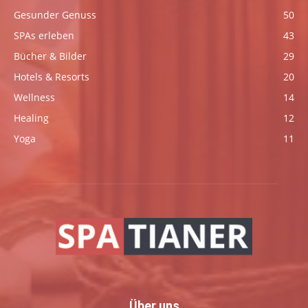
Gesunder Genuss
50
SPAs erleben
43
Bücher & Bilder
29
Hotels & Resorts
20
Wellness
14
Healing
12
Yoga
11
Über uns