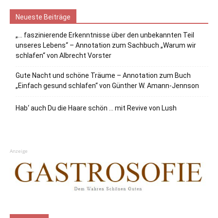
Neueste Beiträge
„… faszinierende Erkenntnisse über den unbekannten Teil
unseres Lebens“ – Annotation zum Sachbuch „Warum wir
schlafen“ von Albrecht Vorster
Gute Nacht und schöne Träume – Annotation zum Buch
„Einfach gesund schlafen“ von Günther W. Amann-Jennson
Hab‘ auch Du die Haare schön … mit Revive von Lush
Anzeige