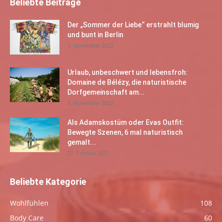
Beliebte Beiträge
Der „Sommer der Liebe“ erstrahlt blumig
und bunt in Berlin
3. November 2022
Urlaub, unbeschwert und lebensfroh:
Domaine de Bélézy, die naturistische
Dorfgemeinschaft am...
3. November 2022
Als Adamskostüm oder Evas Outfit:
Bewegte Szenen, 6 mal naturistisch
gemalt...
27. Februar 2021
Beliebte Kategorie
Wohlfühlen
108
Body Care
60