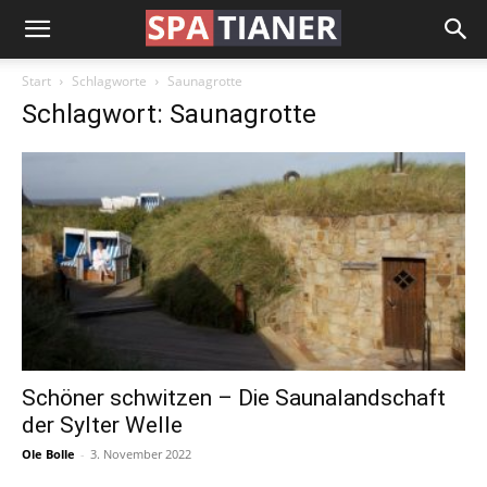
Start
Schlagworte
Saunagrotte
Schlagwort: Saunagrotte
Schöner schwitzen – Die Saunalandschaft
der Sylter Welle
Ole Bolle
-
3. November 2022