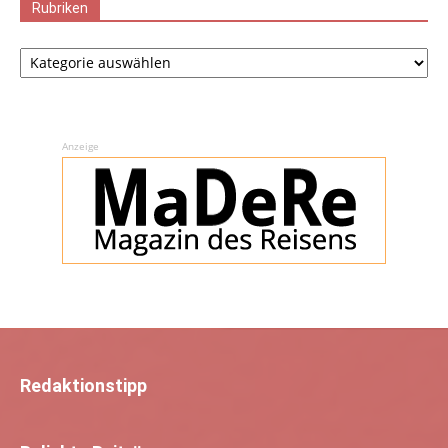
Rubriken
Rubriken
Anzeige
Redaktionstipp