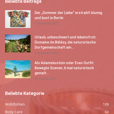
Beliebte Beiträge
Der „Sommer der Liebe“ erstrahlt blumig
und bunt in Berlin
3. November 2022
Urlaub, unbeschwert und lebensfroh:
Domaine de Bélézy, die naturistische
Dorfgemeinschaft am...
3. November 2022
Als Adamskostüm oder Evas Outfit:
Bewegte Szenen, 6 mal naturistisch
gemalt...
27. Februar 2021
Beliebte Kategorie
Wohlfühlen
108
Body Care
60