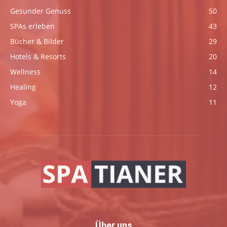
Gesunder Genuss
50
SPAs erleben
43
Bücher & Bilder
29
Hotels & Resorts
20
Wellness
14
Healing
12
Yoga
11
Über uns