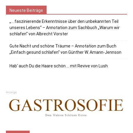
Neueste Beiträge
„… faszinierende Erkenntnisse über den unbekannten Teil
unseres Lebens“ – Annotation zum Sachbuch „Warum wir
schlafen“ von Albrecht Vorster
Gute Nacht und schöne Träume – Annotation zum Buch
„Einfach gesund schlafen“ von Günther W. Amann-Jennson
Hab‘ auch Du die Haare schön … mit Revive von Lush
Anzeige