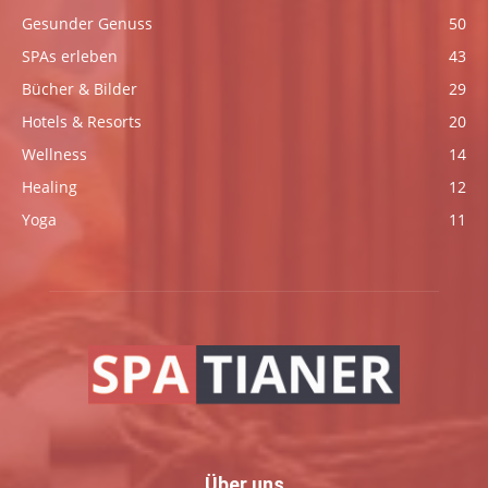
Gesunder Genuss
50
SPAs erleben
43
Bücher & Bilder
29
Hotels & Resorts
20
Wellness
14
Healing
12
Yoga
11
Über uns