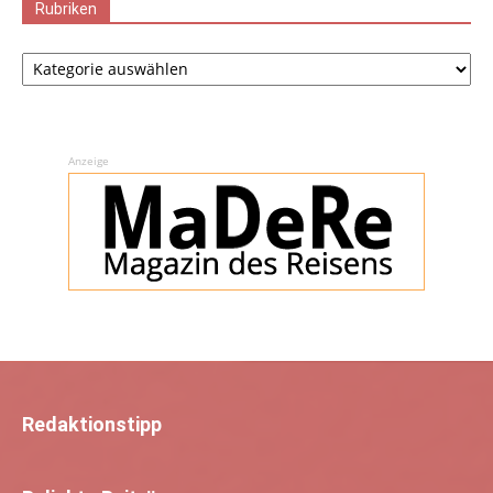
Rubriken
Rubriken
Anzeige
Redaktionstipp