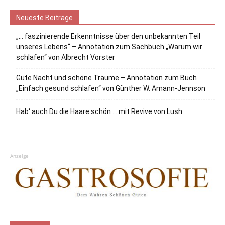
Neueste Beiträge
„… faszinierende Erkenntnisse über den unbekannten Teil
unseres Lebens“ – Annotation zum Sachbuch „Warum wir
schlafen“ von Albrecht Vorster
Gute Nacht und schöne Träume – Annotation zum Buch
„Einfach gesund schlafen“ von Günther W. Amann-Jennson
Hab‘ auch Du die Haare schön … mit Revive von Lush
Anzeige