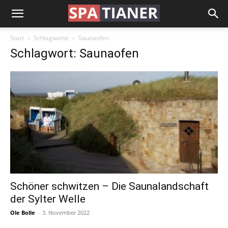
Start
Schlagworte
Saunaofen
Schlagwort: Saunaofen
Schöner schwitzen – Die Saunalandschaft
der Sylter Welle
Ole Bolle
-
3. November 2022