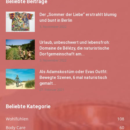
Beliebte Beiträge
Der „Sommer der Liebe“ erstrahlt blumig
und bunt in Berlin
3. November 2022
Urlaub, unbeschwert und lebensfroh:
Domaine de Bélézy, die naturistische
Dorfgemeinschaft am...
3. November 2022
Als Adamskostüm oder Evas Outfit:
Bewegte Szenen, 6 mal naturistisch
gemalt...
27. Februar 2021
Beliebte Kategorie
Wohlfühlen
108
Body Care
60