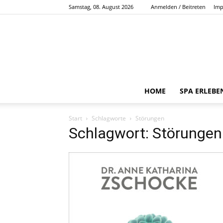
Samstag, 08. August 2026
Anmelden / Beitreten
Imp
HOME
SPA ERLEBE
Start
Schlagworte
Störungen
Schlagwort: Störungen