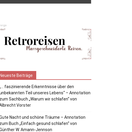
zeige
Neueste Beiträge
„… faszinierende Erkenntnisse über den
unbekannten Teil unseres Lebens“ – Annotation
zum Sachbuch „Warum wir schlafen“ von
Albrecht Vorster
Gute Nacht und schöne Träume – Annotation
zum Buch „Einfach gesund schlafen“ von
Günther W. Amann-Jennson