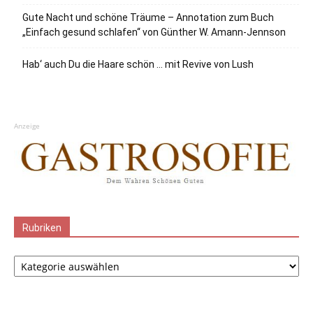
Gute Nacht und schöne Träume – Annotation zum Buch
„Einfach gesund schlafen“ von Günther W. Amann-Jennson
Hab‘ auch Du die Haare schön … mit Revive von Lush
Anzeige
Rubriken
Rubriken