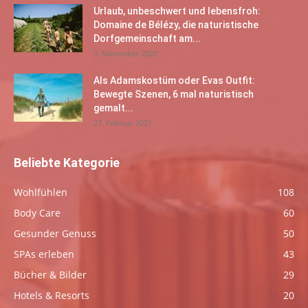
Urlaub, unbeschwert und lebensfroh:
Domaine de Bélézy, die naturistische
Dorfgemeinschaft am...
3. November 2022
Als Adamskostüm oder Evas Outfit:
Bewegte Szenen, 6 mal naturistisch
gemalt...
27. Februar 2021
Beliebte Kategorie
Wohlfühlen
108
Body Care
60
Gesunder Genuss
50
SPAs erleben
43
Bücher & Bilder
29
Hotels & Resorts
20