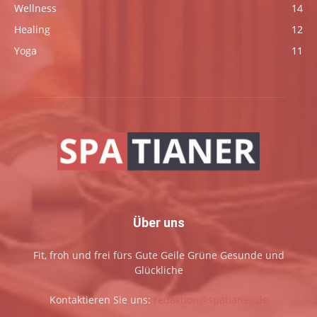
Wellness
14
Healing
12
Yoga
11
Über uns
Fit, froh und frei fürs Gute Geile Grüne Gesunde und
Glückliche
Kontaktieren Sie uns:
redaktion@spatianer.de