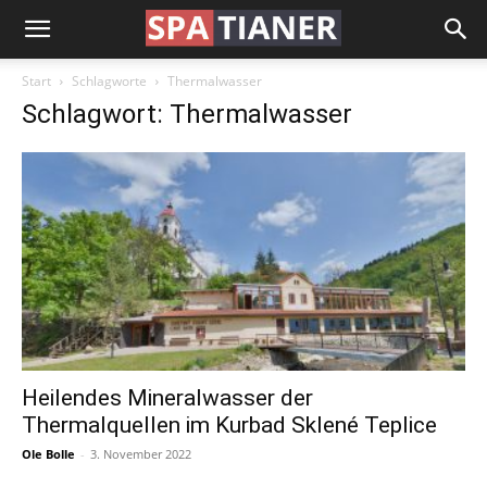
Start
Schlagworte
Thermalwasser
Schlagwort: Thermalwasser
Heilendes Mineralwasser der
Thermalquellen im Kurbad Sklené Teplice
Ole Bolle
-
3. November 2022