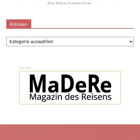
Rubriken
Rubriken
Anzeige