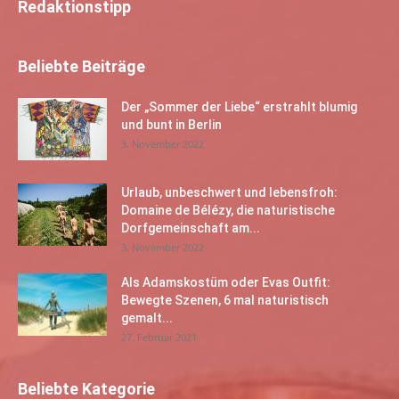
Redaktionstipp
Beliebte Beiträge
Der „Sommer der Liebe“ erstrahlt blumig
und bunt in Berlin
3. November 2022
Urlaub, unbeschwert und lebensfroh:
Domaine de Bélézy, die naturistische
Dorfgemeinschaft am...
3. November 2022
Als Adamskostüm oder Evas Outfit:
Bewegte Szenen, 6 mal naturistisch
gemalt...
27. Februar 2021
Beliebte Kategorie