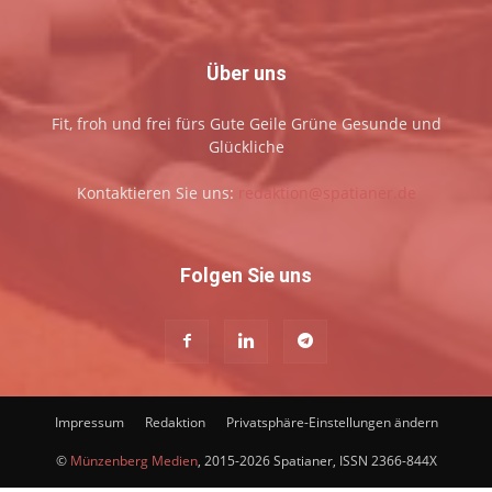
Über uns
Fit, froh und frei fürs Gute Geile Grüne Gesunde und
Glückliche
Kontaktieren Sie uns:
redaktion@spatianer.de
Folgen Sie uns
Impressum
Redaktion
Privatsphäre-Einstellungen ändern
©
Münzenberg Medien
, 2015-2026 Spatianer, ISSN 2366-844X