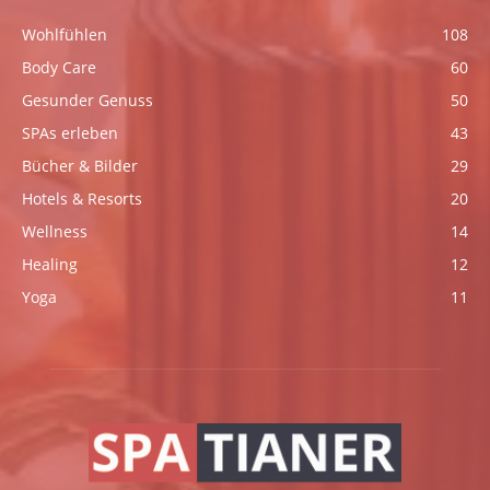
Wohlfühlen
108
Body Care
60
Gesunder Genuss
50
SPAs erleben
43
Bücher & Bilder
29
Hotels & Resorts
20
Wellness
14
Healing
12
Yoga
11