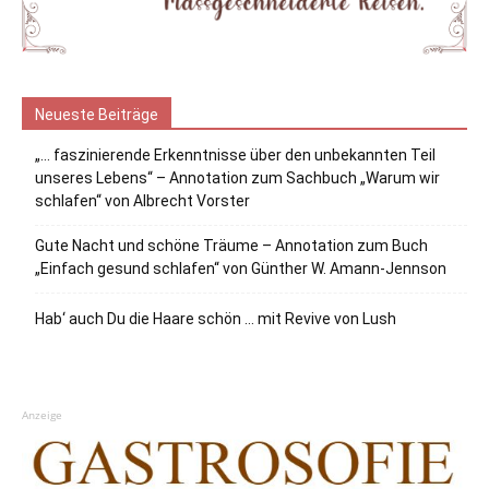
Neueste Beiträge
„… faszinierende Erkenntnisse über den unbekannten Teil
unseres Lebens“ – Annotation zum Sachbuch „Warum wir
schlafen“ von Albrecht Vorster
Gute Nacht und schöne Träume – Annotation zum Buch
„Einfach gesund schlafen“ von Günther W. Amann-Jennson
Hab‘ auch Du die Haare schön … mit Revive von Lush
Anzeige