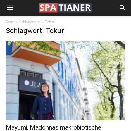
Start
Schlagworte
Tokuri
Schlagwort: Tokuri
Mayumi, Madonnas makrobiotische