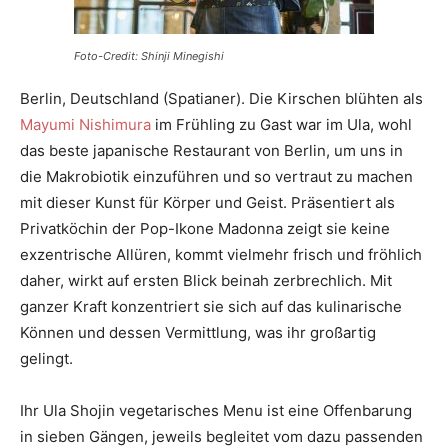
Foto-Credit: Shinji Minegishi
Berlin, Deutschland (Spatianer). Die Kirschen blühten als
Mayumi Nishimura
im Frühling zu Gast war im Ula, wohl
das beste japanische Restaurant von Berlin, um uns in
die Makrobiotik einzuführen und so vertraut zu machen
mit dieser Kunst für Körper und Geist. Präsentiert als
Privatköchin der Pop-Ikone Madonna zeigt sie keine
exzentrische Allüren, kommt vielmehr frisch und fröhlich
daher, wirkt auf ersten Blick beinah zerbrechlich. Mit
ganzer Kraft konzentriert sie sich auf das kulinarische
Können und dessen Vermittlung, was ihr großartig
gelingt.
Ihr Ula Shojin vegetarisches Menu ist eine Offenbarung
in sieben Gängen, jeweils begleitet vom dazu passenden