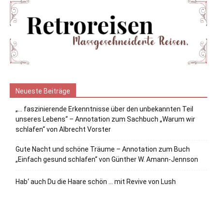
Neueste Beiträge
„… faszinierende Erkenntnisse über den unbekannten Teil
unseres Lebens“ – Annotation zum Sachbuch „Warum wir
schlafen“ von Albrecht Vorster
Gute Nacht und schöne Träume – Annotation zum Buch
„Einfach gesund schlafen“ von Günther W. Amann-Jennson
Hab‘ auch Du die Haare schön … mit Revive von Lush