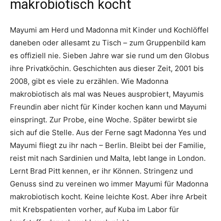
makrobiotisch kocht
Mayumi am Herd und Madonna mit Kinder und Kochlöffel
daneben oder allesamt zu Tisch – zum Gruppenbild kam
es offiziell nie. Sieben Jahre war sie rund um den Globus
ihre Privatköchin. Geschichten aus dieser Zeit, 2001 bis
2008, gibt es viele zu erzählen. Wie Madonna
makrobiotisch als mal was Neues ausprobiert, Mayumis
Freundin aber nicht für Kinder kochen kann und Mayumi
einspringt. Zur Probe, eine Woche. Später bewirbt sie
sich auf die Stelle. Aus der Ferne sagt Madonna Yes und
Mayumi fliegt zu ihr nach – Berlin. Bleibt bei der Familie,
reist mit nach Sardinien und Malta, lebt lange in London.
Lernt Brad Pitt kennen, er ihr Können. Stringenz und
Genuss sind zu vereinen wo immer Mayumi für Madonna
makrobiotisch kocht. Keine leichte Kost. Aber ihre Arbeit
mit Krebspatienten vorher, auf Kuba im Labor für