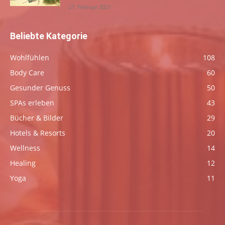
27. Februar 2021
Beliebte Kategorie
Wohlfühlen
108
Body Care
60
Gesunder Genuss
50
SPAs erleben
43
Bücher & Bilder
29
Hotels & Resorts
20
Wellness
14
Healing
12
Yoga
11