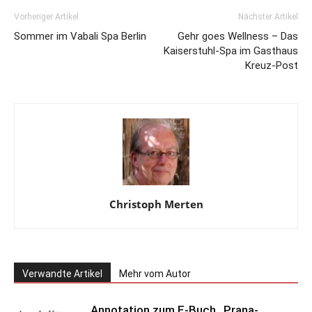
Vorheriger Artikel
Nächster Artikel
Sommer im Vabali Spa Berlin
Gehr goes Wellness – Das
Kaiserstuhl-Spa im Gasthaus
Kreuz-Post
Christoph Merten
Verwandte Artikel
Mehr vom Autor
Annotation zum E-Buch „Prana-