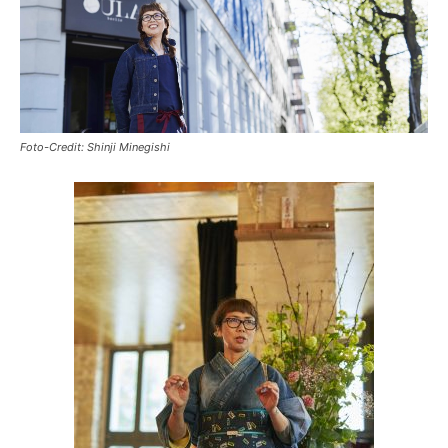
Foto-Credit: Shinji Minegishi