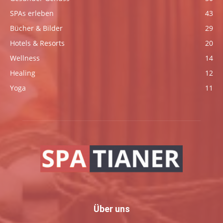
SPAs erleben
43
Bücher & Bilder
29
Hotels & Resorts
20
Wellness
14
Healing
12
Yoga
11
Über uns