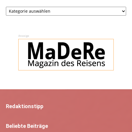
Rubriken
Anzeige
Redaktionstipp
Beliebte Beiträge