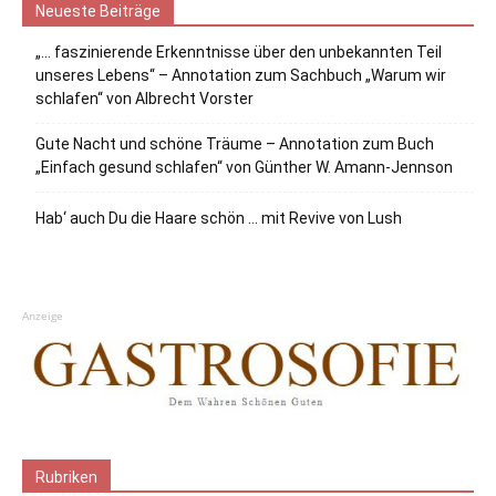
Neueste Beiträge
„… faszinierende Erkenntnisse über den unbekannten Teil
unseres Lebens“ – Annotation zum Sachbuch „Warum wir
schlafen“ von Albrecht Vorster
Gute Nacht und schöne Träume – Annotation zum Buch
„Einfach gesund schlafen“ von Günther W. Amann-Jennson
Hab‘ auch Du die Haare schön … mit Revive von Lush
Anzeige
Rubriken