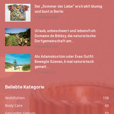
Der „Sommer der Liebe“ erstrahlt blumig
und bunt in Berlin
3. November 2022
Urlaub, unbeschwert und lebensfroh:
Domaine de Bélézy, die naturistische
Dorfgemeinschaft am...
3. November 2022
Als Adamskostüm oder Evas Outfit:
Bewegte Szenen, 6 mal naturistisch
gemalt...
27. Februar 2021
Beliebte Kategorie
Wohlfühlen
108
Body Care
60
Gesunder Genuss
50