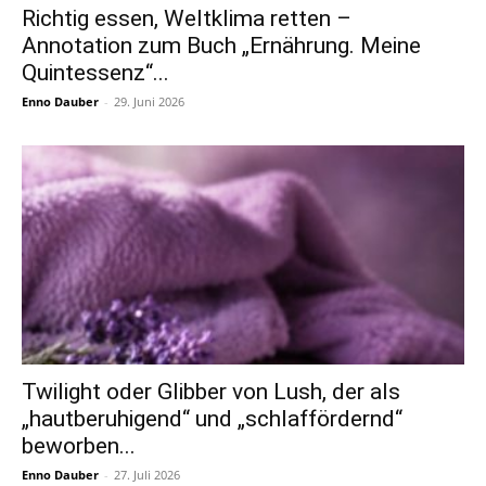
Richtig essen, Weltklima retten –
Annotation zum Buch „Ernährung. Meine
Quintessenz“...
Enno Dauber
-
29. Juni 2026
Twilight oder Glibber von Lush, der als
„hautberuhigend“ und „schlaffördernd“
beworben...
Enno Dauber
-
27. Juli 2026