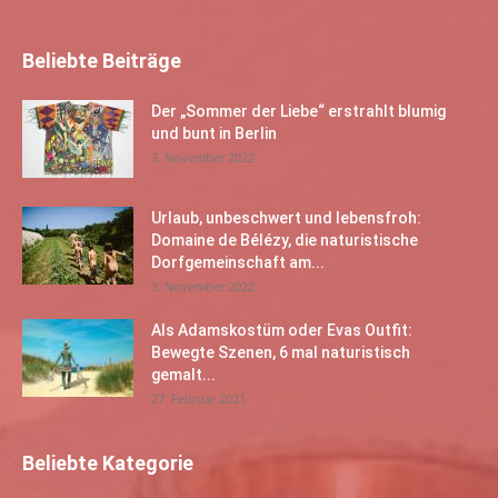
Beliebte Beiträge
Der „Sommer der Liebe“ erstrahlt blumig
und bunt in Berlin
3. November 2022
Urlaub, unbeschwert und lebensfroh:
Domaine de Bélézy, die naturistische
Dorfgemeinschaft am...
3. November 2022
Als Adamskostüm oder Evas Outfit:
Bewegte Szenen, 6 mal naturistisch
gemalt...
27. Februar 2021
Beliebte Kategorie