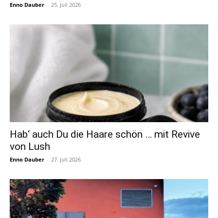
Enno Dauber
-
25. Juli 2026
Hab‘ auch Du die Haare schön … mit Revive
von Lush
Enno Dauber
-
27. Juli 2026