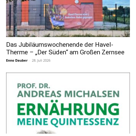
Das Jubiläumswochenende der Havel-
Therme – „Der Süden“ am Großen Zernsee
Enno Dauber
-
28. Juli 2026