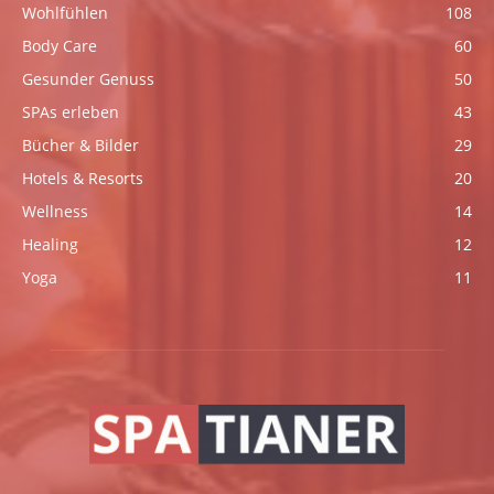
Wohlfühlen
108
Body Care
60
Gesunder Genuss
50
SPAs erleben
43
Bücher & Bilder
29
Hotels & Resorts
20
Wellness
14
Healing
12
Yoga
11