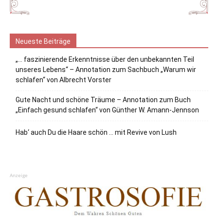
Neueste Beiträge
„… faszinierende Erkenntnisse über den unbekannten Teil
unseres Lebens“ – Annotation zum Sachbuch „Warum wir
schlafen“ von Albrecht Vorster
Gute Nacht und schöne Träume – Annotation zum Buch
„Einfach gesund schlafen“ von Günther W. Amann-Jennson
Hab‘ auch Du die Haare schön … mit Revive von Lush
Anzeige