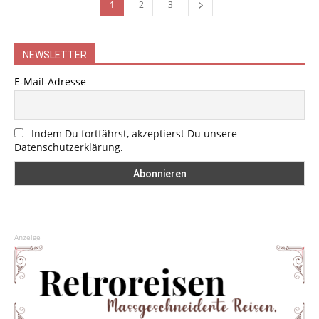
1
2
3
NEWSLETTER
E-Mail-Adresse
Indem Du fortfährst, akzeptierst Du unsere
Datenschutzerklärung.
Anzeige