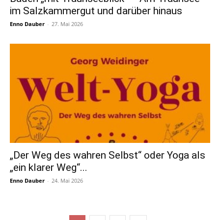
im Salzkammergut und darüber hinaus
Enno Dauber
-
27. Mai 2026
„Der Weg des wahren Selbst“ oder Yoga als
„ein klarer Weg“...
Enno Dauber
-
24. Mai 2026