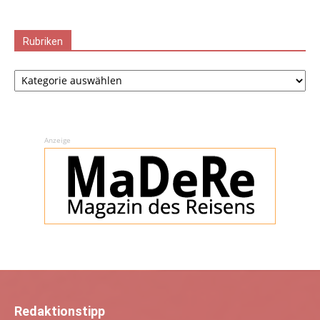
Rubriken
Rubriken
Anzeige
Redaktionstipp