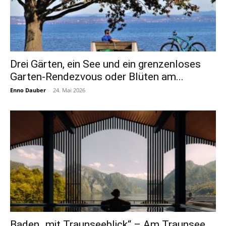
Drei Gärten, ein See und ein grenzenloses
Garten-Rendezvous oder Blüten am...
Enno Dauber
-
24. Mai 2026
Baden „mit Traunseeblick“ – Am Traunsee