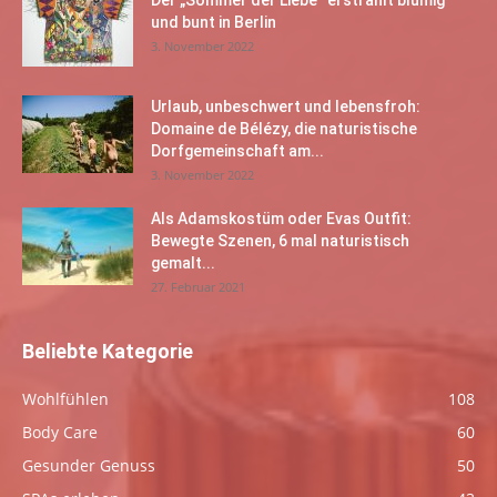
Der „Sommer der Liebe“ erstrahlt blumig
und bunt in Berlin
3. November 2022
Urlaub, unbeschwert und lebensfroh:
Domaine de Bélézy, die naturistische
Dorfgemeinschaft am...
3. November 2022
Als Adamskostüm oder Evas Outfit:
Bewegte Szenen, 6 mal naturistisch
gemalt...
27. Februar 2021
Beliebte Kategorie
Wohlfühlen
108
Body Care
60
Gesunder Genuss
50