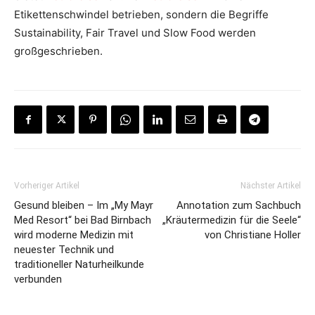
Etikettenschwindel betrieben, sondern die Begriffe
Sustainability, Fair Travel und Slow Food werden
großgeschrieben.
Vorheriger Artikel
Nächster Artikel
Gesund bleiben – Im „My Mayr
Annotation zum Sachbuch
Med Resort“ bei Bad Birnbach
„Kräutermedizin für die Seele“
wird moderne Medizin mit
von Christiane Holler
neuester Technik und
traditioneller Naturheilkunde
verbunden