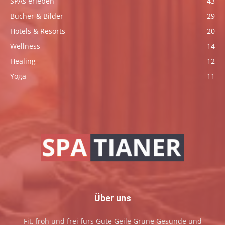
SPAs erleben
43
Bücher & Bilder
29
Hotels & Resorts
20
Wellness
14
Healing
12
Yoga
11
Über uns
Fit, froh und frei fürs Gute Geile Grüne Gesunde und