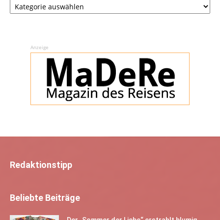
Anzeige
Redaktionstipp
Beliebte Beiträge