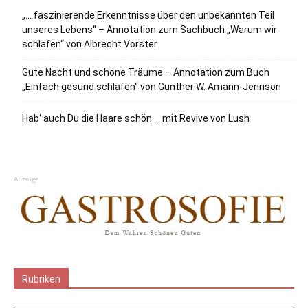
„… faszinierende Erkenntnisse über den unbekannten Teil
unseres Lebens“ – Annotation zum Sachbuch „Warum wir
schlafen“ von Albrecht Vorster
Gute Nacht und schöne Träume – Annotation zum Buch
„Einfach gesund schlafen“ von Günther W. Amann-Jennson
Hab‘ auch Du die Haare schön … mit Revive von Lush
Anzeige
Rubriken
Rubriken