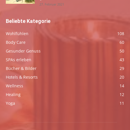
27. Februar 2021
Beliebte Kategorie
Wohlfühlen
108
Body Care
60
Gesunder Genuss
50
SPAs erleben
43
Bücher & Bilder
29
Hotels & Resorts
20
Wellness
14
Healing
12
Yoga
11