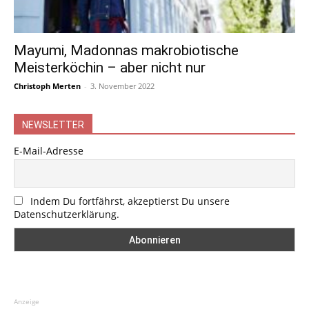
Mayumi, Madonnas makrobiotische
Meisterköchin – aber nicht nur
Christoph Merten
-
3. November 2022
NEWSLETTER
E-Mail-Adresse
Indem Du fortfährst, akzeptierst Du unsere
Datenschutzerklärung.
Anzeige