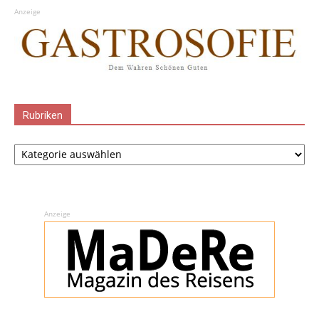
Anzeige
Rubriken
Rubriken
Anzeige