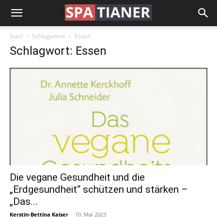
Start
Schlagworte
Essen
Schlagwort: Essen
Die vegane Gesundheit und die
„Erdgesundheit“ schützen und stärken –
„Das...
Kerstin-Bettina Kaiser
-
10. Mai 2023