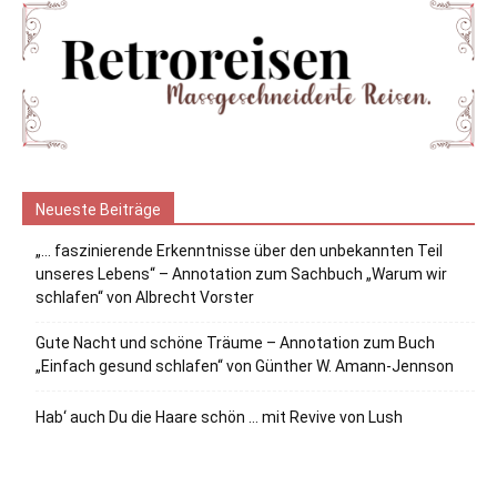
Neueste Beiträge
„… faszinierende Erkenntnisse über den unbekannten Teil
unseres Lebens“ – Annotation zum Sachbuch „Warum wir
schlafen“ von Albrecht Vorster
Gute Nacht und schöne Träume – Annotation zum Buch
„Einfach gesund schlafen“ von Günther W. Amann-Jennson
Hab‘ auch Du die Haare schön … mit Revive von Lush