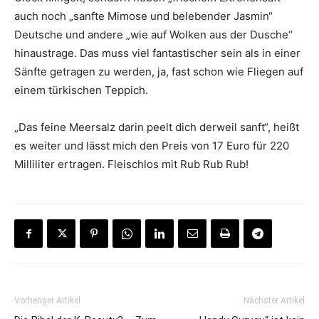
auch noch „sanfte Mimose und belebender Jasmin“
Deutsche und andere „wie auf Wolken aus der Dusche“
hinaustrage. Das muss viel fantastischer sein als in einer
Sänfte getragen zu werden, ja, fast schon wie Fliegen auf
einem türkischen Teppich.
„Das feine Meersalz darin peelt dich derweil sanft“, heißt
es weiter und lässt mich den Preis von 17 Euro für 220
Milliliter ertragen. Fleischlos mit Rub Rub Rub!
Vorheriger Artikel
Nächster Artikel