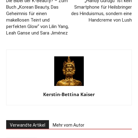
Die Bibel der K-Beauty? – Zum
„Handy Gurugu“ ist kein
Buch „Korean Beauty, Das
Smartphone für Heilsbringer
Geheimnis für einen
des Hinduismus, sondern eine
makellosen Teint und
Handcreme von Lush
perfekten Glow“ von Lilin Yang,
Leah Ganse und Sara Jiménez
Kerstin-Bettina Kaiser
Verwandte Artikel
Mehr vom Autor