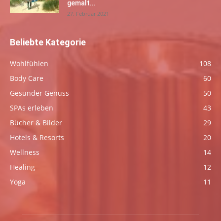
gemalt...
27. Februar 2021
Beliebte Kategorie
Wohlfühlen
108
Body Care
60
Gesunder Genuss
50
SPAs erleben
43
Bücher & Bilder
29
Hotels & Resorts
20
Wellness
14
Healing
12
Yoga
11