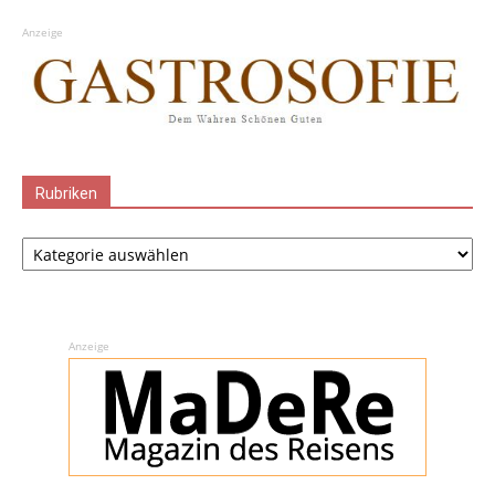
Anzeige
Rubriken
Rubriken
Anzeige