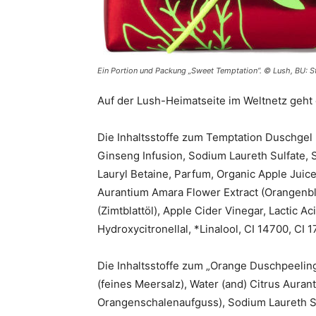
Ein Portion und Packung „Sweet Temptation“. © Lush, BU: S
Auf der Lush-Heimatseite im Weltnetz geht 
Die Inhaltsstoffe zum Temptation Duschgel 
Ginseng Infusion, Sodium Laureth Sulfate,
Lauryl Betaine, Parfum, Organic Apple Juic
Aurantium Amara Flower Extract (Orangenb
(Zimtblattöl), Apple Cider Vinegar, Lactic A
Hydroxycitronellal, *Linalool, CI 14700, CI 
Die Inhaltsstoffe zum „Orange Duschpeeling“
(feines Meersalz), Water (and) Citrus Aurant
Orangenschalenaufguss), Sodium Laureth S