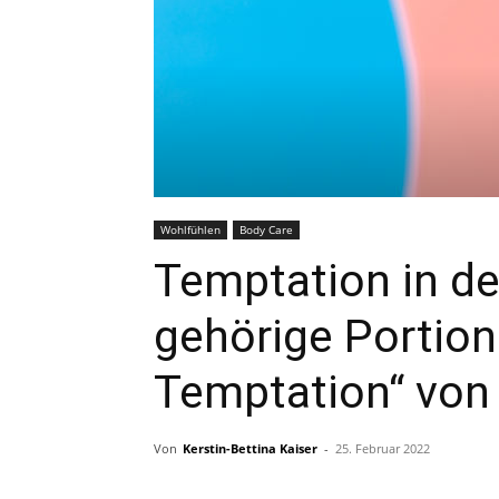
Wohlfühlen
Body Care
Temptation in de
gehörige Portio
Temptation“ von
Von
Kerstin-Bettina Kaiser
-
25. Februar 2022