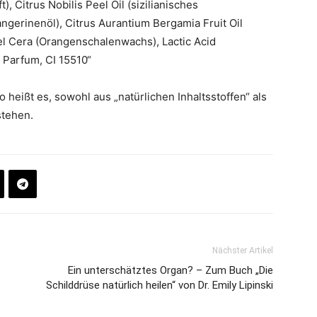
, Citrus Nobilis Peel Oil (sizilianisches
angerinenöl), Citrus Aurantium Bergamia Fruit Oil
el Cera (Orangenschalenwachs), Lactic Acid
l, Parfum, CI 15510“
 heißt es, sowohl aus „natürlichen Inhaltsstoffen“ als
stehen.
Nächster Artikel
Ein unterschätztes Organ? – Zum Buch „Die
Schilddrüse natürlich heilen“ von Dr. Emily Lipinski