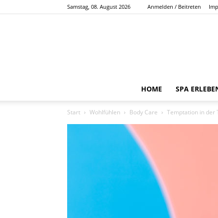
Samstag, 08. August 2026
Anmelden / Beitreten
Imp
HOME
SPA ERLEBE
Start
Wohlfühlen
Body Care
Temptation in der 